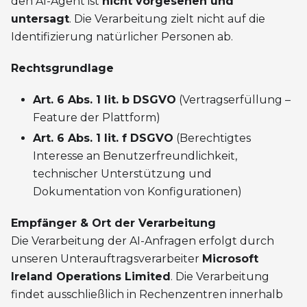
den AI-Agent ist
nicht vorgesehen und
untersagt
. Die Verarbeitung zielt nicht auf die
Identifizierung natürlicher Personen ab.
Rechtsgrundlage
Art. 6 Abs. 1 lit. b DSGVO
(Vertragserfüllung –
Feature der Plattform)
Art. 6 Abs. 1 lit. f DSGVO
(Berechtigtes
Interesse an Benutzerfreundlichkeit,
technischer Unterstützung und
Dokumentation von Konfigurationen)
Empfänger & Ort der Verarbeitung
Die Verarbeitung der AI-Anfragen erfolgt durch
unseren Unterauftragsverarbeiter
Microsoft
Ireland Operations Limited
. Die Verarbeitung
findet ausschließlich in Rechenzentren innerhalb