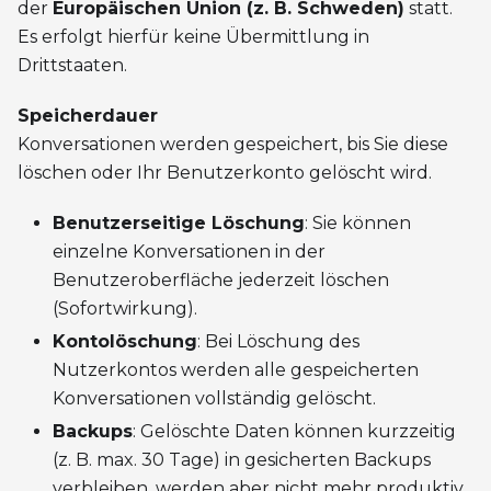
der
Europäischen Union (z. B. Schweden)
statt.
Es erfolgt hierfür keine Übermittlung in
Drittstaaten.
Speicherdauer
Konversationen werden gespeichert, bis Sie diese
löschen oder Ihr Benutzerkonto gelöscht wird.
Benutzerseitige Löschung
: Sie können
einzelne Konversationen in der
Benutzeroberfläche jederzeit löschen
(Sofortwirkung).
Kontolöschung
: Bei Löschung des
Nutzerkontos werden alle gespeicherten
Konversationen vollständig gelöscht.
Backups
: Gelöschte Daten können kurzzeitig
(z. B. max. 30 Tage) in gesicherten Backups
verbleiben, werden aber nicht mehr produktiv