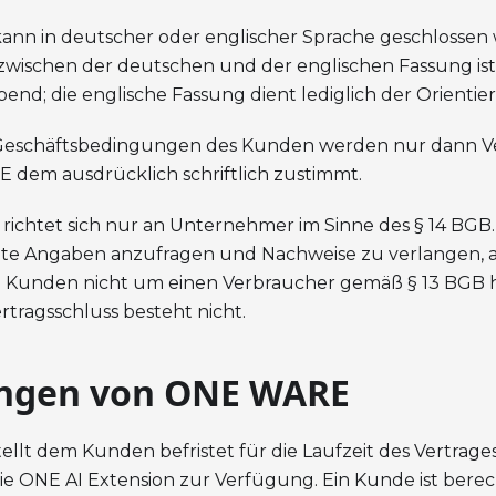
 kann in deutscher oder englischer Sprache geschlossen
ischen der deutschen und der englischen Fassung ist
nd; die englische Fassung dient lediglich der Orientie
Geschäftsbedingungen des Kunden werden nur dann Ver
dem ausdrücklich schriftlich zustimmt.
e richtet sich nur an Unternehmer im Sinne des § 14 B
nete Angaben anzufragen und Nachweise zu verlangen, au
im Kunden nicht um einen Verbraucher gemäß § 13 BGB h
tragsschluss besteht nicht.
ungen von ONE WARE
llt dem Kunden befristet für die Laufzeit des Vertrages
ie ONE AI Extension zur Verfügung. Ein Kunde ist berec