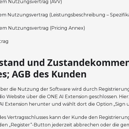
dem Nutzungsvertrag (AVV)
dem Nutzungsvertrag (Leistungsbeschreibung – Spezifik
dem Nutzungsvertrag (Pricing Annex)
trag
stand und Zustandekommen
es; AGB des Kunden
 über die Nutzung der Software wird durch Registrieru
 Website über die ONE AI Extension geschlossen. Hierz
I Extension herunter und wählt dort die Option „Sign u
es Vertragsschlusses kann der Kunde den Registrierung
 den „Register“-Button jederzeit abbrechen oder die g