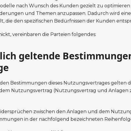
odelle nach Wunsch des Kunden gezielt zu optimieren
orderungen und Themen anzupassen. Dadurch wird ein
lt, die den spezifischen Bedürfnissen der Kunden entspr
ickt, vereinbaren die Parteien folgendes:
zlich geltende Bestimmunge
ge
zu den Bestimmungen dieses Nutzungsvertrages gelten
 dem Nutzungsvertrag (Nutzungsvertrag und Anlagen
 Widersprüchen zwischen den Anlagen und dem Nutzung
timmungen in der nachfolgend bezeichneten Reihenfo