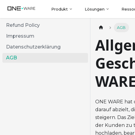
Produkt
Lösungen
Resso
Refund Policy
AGB
Impressum
Allg
Datenschutzerklärung
Gesc
AGB
WARE
ONE WARE hat di
darauf abzielt, d
steigern. Das Zi
der Kunden zu t
hochladen, bear