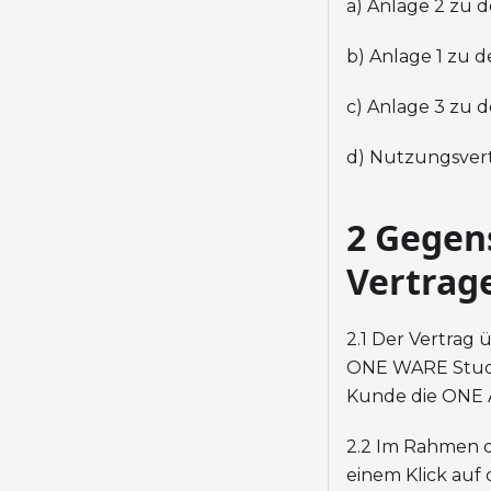
a) Anlage 2 zu 
b) Anlage 1 zu 
c) Anlage 3 zu 
d) Nutzungsver
2 Gegen
Vertrag
2.1 Der Vertrag
ONE WARE Studio
Kunde die ONE A
2.2 Im Rahmen d
einem Klick auf