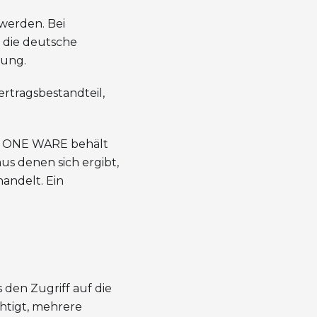
 werden. Bei
 die deutsche
rung.
tragsbestandteil,
GB. ONE WARE behält
s denen sich ergibt,
andelt. Ein
 den Zugriff auf die
htigt, mehrere