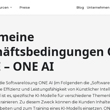
urcen
Preise
Blog
Unternehmen
emeine
häftsbedingungen
 – ONE AI
e Softwarelösung ONE AI (im Folgenden die „Software“)
ie Effizienz und Leistungsfähigkeit von Künstlicher Intel
el ist es, spezifische KI-Modelle für verschiedene Them
rainieren. Zu diesem Zweck können die Kunden Inhalte,
beiten und zum Training eines KI-Modells einsetzen. O