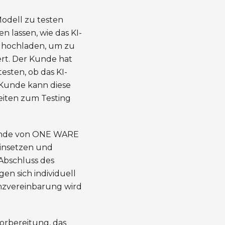
Modell zu testen
n lassen, wie das KI-
e hochladen, um zu
rt. Der Kunde hat
esten, ob das KI-
r Kunde kann diese
heiten zum Testing
 Kunde von ONE WARE
einsetzen und
Abschluss des
en sich individuell
enzvereinbarung wird
Vorbereitung, das