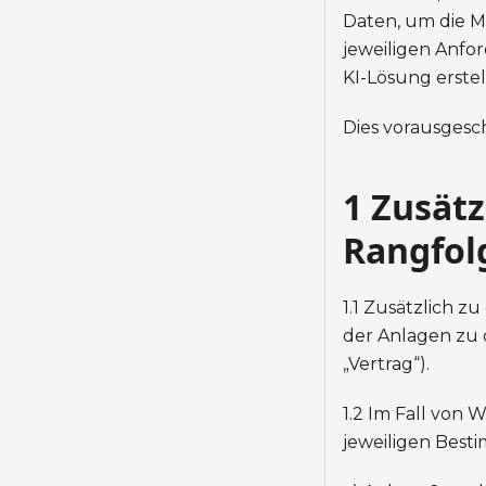
Daten, um die M
jeweiligen Anf
KI-Lösung erstel
Dies vorausgesch
1 Zusät
Rangfol
1.1 Zusätzlich 
der Anlagen zu
„Vertrag“).
1.2 Im Fall von
jeweiligen Bes