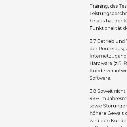
Training, das Te
Leistungsbeschre
hinaus hat der 
Funktionalität d
3.7 Betrieb und
der Routerausg
Internetzugangs
Hardware (z.B. 
Kunde verantwor
Software.
3.8 Soweit nicht
98% im Jahresmi
sowie Störungen
höhere Gewalt 
wird den Kunden