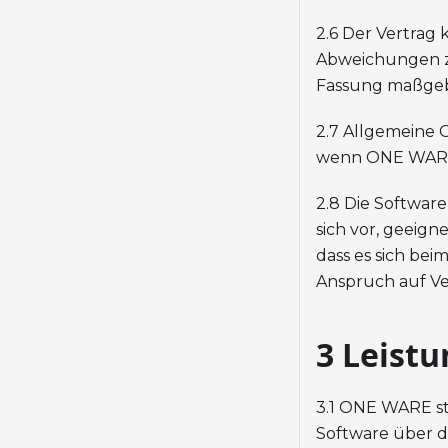
2.6 Der Vertrag
Abweichungen zw
Fassung maßgebe
2.7 Allgemeine 
wenn ONE WARE 
2.8 Die Softwar
sich vor, geeig
dass es sich be
Anspruch auf Ver
3 Leist
3.1 ONE WARE ste
Software über d